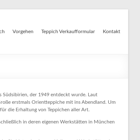
ich
Vorgehen
Teppich Verkaufformular
Kontakt
s Südsibirien, der 1949 entdeckt wurde. Laut
 Große erstmals Orientteppiche mit ins Abendland. Um
für die Erhaltung von Teppichen aller Art.
sschließlich in deren eigenen Werkstätten in München