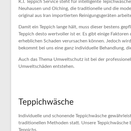
K.I. Teppich Service steht für intelligente Tepichwäsc
Neuhausen und Olching, die traditionelle und die moder
original aus Iran importierten Reinigungsgeräten arbei
Damit ein Teppich lange hält, muss dieser bestens gepfl
Teppich desto wertvoller ist er. Es gibt einige Faktor
erheblichen Schaden verursachen können. Jedoch wird e
bekommt bei uns eine ganz individuelle Behandlung, die 
Auch das Thema Umweltschutz ist bei der professionell
Umweltschäden entstehen.
Teppichwäsche
Individuelle und schonende Teppichwäsche gewährleiste
traditionellen Methoden statt. Unsere Teppichwäsche b
Teppichs.