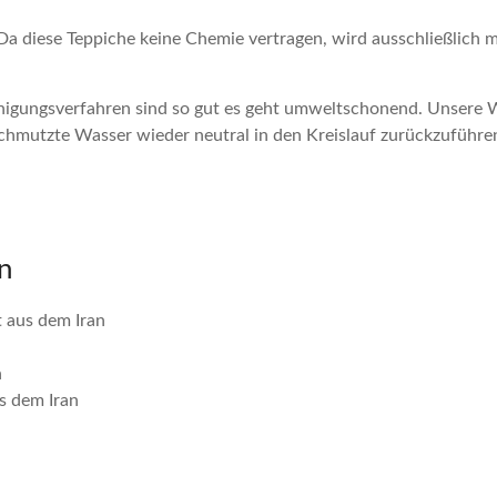
Da diese Teppiche keine Chemie vertragen, wird ausschließlich 
nigungsverfahren sind so gut es geht umweltschonend. Unsere Wer
hmutzte Wasser wieder neutral in den Kreislauf zurückzuführe
n
t aus dem Iran
n
s dem Iran