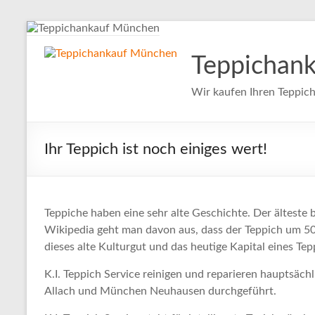
Zum
Inhalt
springen
Teppichan
Wir kaufen Ihren Teppich
Ihr Teppich ist noch einiges wert!
Teppiche haben eine sehr alte Geschichte. Der älteste
Wikipedia geht man davon aus, dass der Teppich um 500
dieses alte Kulturgut und das heutige Kapital eines Tep
K.I. Teppich Service reinigen und reparieren hauptsäc
Allach und München Neuhausen durchgeführt.