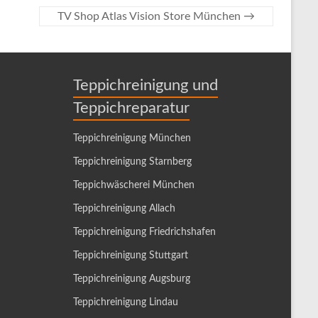
TV Shop Atlas Vision Store München
→
Teppichreinigung und
Teppichreparatur
Teppichreinigung München
Teppichreinigung Starnberg
Teppichwäscherei München
Teppichreinigung Allach
Teppichreinigung Friedrichshafen
Teppichreinigung Stuttgart
Teppichreinigung Augsburg
Teppichreinigung Lindau