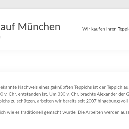
kauf München
Wir kaufen Ihren Tepp
!
 bekannte Nachweis eines geknüpften Teppichs ist der Teppich au
 v. Chr. entstanden ist. Um 330 v. Chr. brachte Alexander der
pichs zu schützen, arbeiten wir bereits seit 2007 hingebungsvoll 
hlich wie es traditionell gemacht wurde. Die Arbeiten werden au