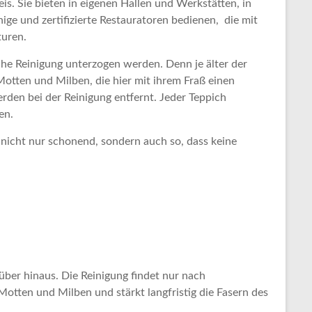
is. Sie bieten in eigenen Hallen und Werkstätten, in
ige und zertifizierte Restauratoren bedienen, die mit
turen.
liche Reinigung unterzogen werden. Denn je älter der
Motten und Milben, die hier mit ihrem Fraß einen
den bei der Reinigung entfernt. Jeder Teppich
en.
nicht nur schonend, sondern auch so, dass keine
über hinaus. Die Reinigung findet nur nach
otten und Milben und stärkt langfristig die Fasern des