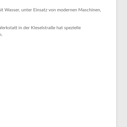
mit Wasser, unter Einsatz von modernen Maschinen,
kstatt in der Kleselstraße hat spezielle
n.