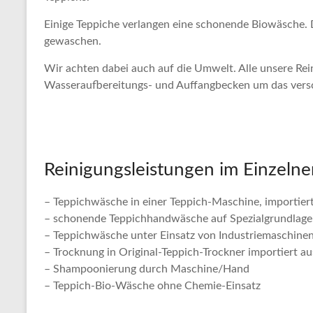
Einige Teppiche verlangen eine schonende Biowäsche. 
gewaschen.
Wir achten dabei auch auf die Umwelt. Alle unsere Rei
Wasseraufbereitungs- und Auffangbecken um das versc
Reinigungsleistungen im Einzelne
– Teppichwäsche in einer Teppich-Maschine, importier
– schonende Teppichhandwäsche auf Spezialgrundlage
– Teppichwäsche unter Einsatz von Industriemaschine
– Trocknung in Original-Teppich-Trockner importiert au
– Shampoonierung durch Maschine/Hand
– Teppich-Bio-Wäsche ohne Chemie-Einsatz